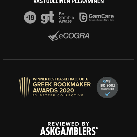
VASTUULLINEN PELAAMINEN