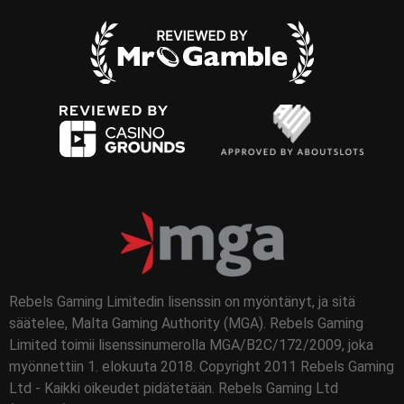
Rebels Gaming Limitedin lisenssin on myöntänyt, ja sitä
säätelee, Malta Gaming Authority (MGA). Rebels Gaming
Limited toimii lisenssinumerolla MGA/B2C/172/2009, joka
myönnettiin 1. elokuuta 2018. Copyright 2011 Rebels Gaming
Ltd - Kaikki oikeudet pidätetään. Rebels Gaming Ltd