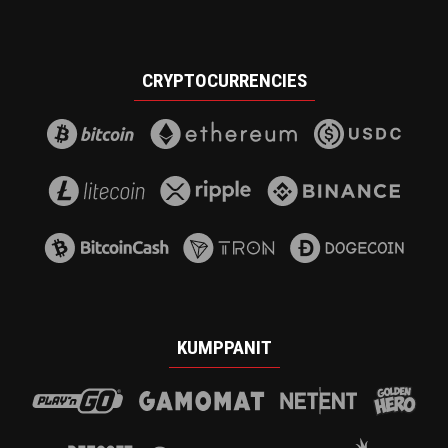
CRYPTOCURRENCIES
KUMPPANIT