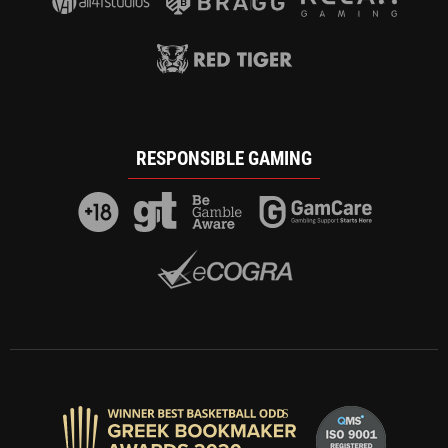
RESPONSIBLE GAMING