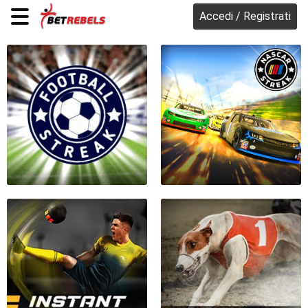
Accedi / Registrati