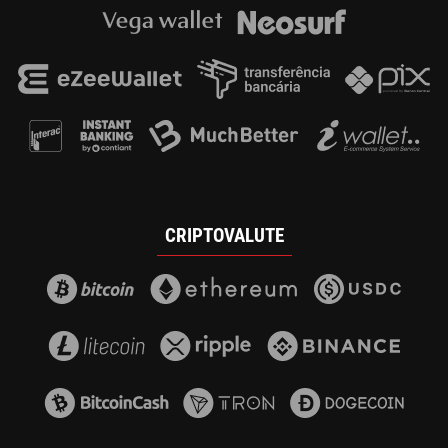
CRIPTOVALUTE