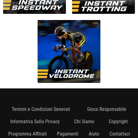
Termini e Condizioni Generali
Gioco Responsabile
Informativa Sulla Privacy
Chi Siamo
Copyright
Programma Affiliati
Pagamenti
Aiuto
Contattaci