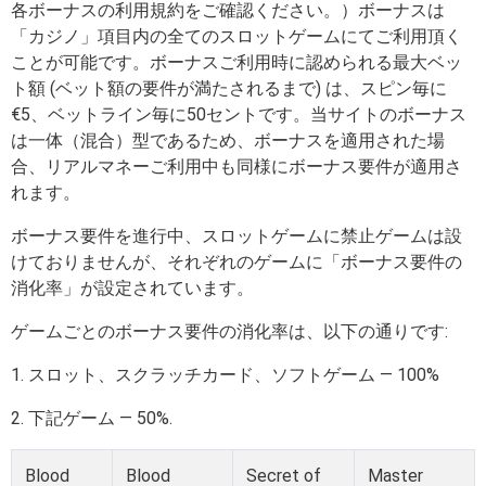
各ボーナスの利用規約をご確認ください。）ボーナスは
「カジノ」項目内の全てのスロットゲームにてご利用頂く
ことが可能です。ボーナスご利用時に認められる最大ベッ
ト額 (ベット額の要件が満たされるまで) は、スピン毎に
€5、ベットライン毎に50セントです。当サイトのボーナス
は一体（混合）型であるため、ボーナスを適用された場
合、リアルマネーご利用中も同様にボーナス要件が適用さ
れます。
ボーナス要件を進行中、スロットゲームに禁止ゲームは設
けておりませんが、それぞれのゲームに「ボーナス要件の
消化率」が設定されています。
ゲームごとのボーナス要件の消化率は、以下の通りです:
1. スロット、スクラッチカード、ソフトゲーム ― 100%
2. 下記ゲーム ― 50%.
Blood
Blood
Secret of
Master