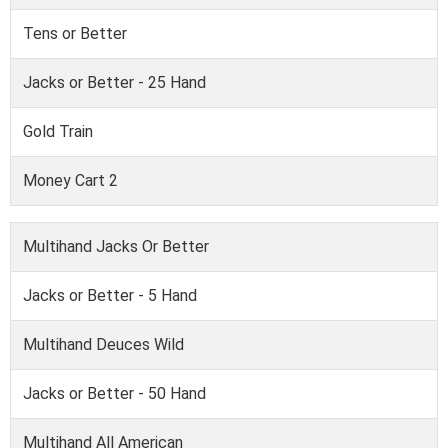
Tens or Better
Jacks or Better - 25 Hand
Gold Train
Money Cart 2
Multihand Jacks Or Better
Jacks or Better - 5 Hand
Multihand Deuces Wild
Jacks or Better - 50 Hand
Multihand All American