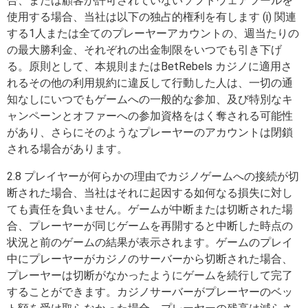
合、または顧客が許可されていないソフトウェアツールを
使用する場合、当社は以下の独占的権利を有します (i) 関連
する1人または全てのプレーヤーアカウントの、週当たりの
の最大勝利金、それぞれの出金制限をいつでも引き下げ
る。原則として、本規則またはBetRebels カジノに適用さ
れるその他の利用規約に違反して行動した人は、一切の通
知なしにいつでもゲームへの一般的な参加、及び特別なキ
ャンペーンとオファーへの参加資格をはく奪される可能性
があり、さらにそのようなプレーヤーのアカウントは閉鎖
される場合があります。
2.8 プレイヤーが何らかの理由でカジノゲームへの接続が切
断された場合、当社はそれに起因する如何なる損失に対し
ても責任を負いません。ゲームが中断または切断された場
合、プレーヤーが同じゲームを再開すると中断した時点の
状況と前のゲームの結果が表示されます。ゲームのプレイ
中にプレーヤーがカジノのサーバーから切断された場合、
プレーヤーは切断がなかったようにゲームを続行して完了
することができます。カジノサーバーがプレーヤーのベッ