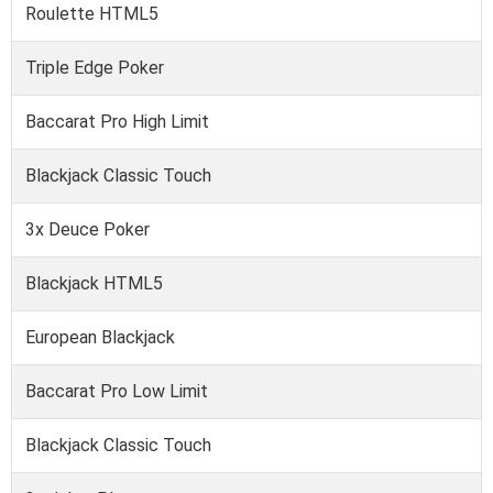
Roulette HTML5
Triple Edge Poker
Baccarat Pro High Limit
Blackjack Classic Touch
3x Deuce Poker
Blackjack HTML5
European Blackjack
Baccarat Pro Low Limit
Blackjack Classic Touch