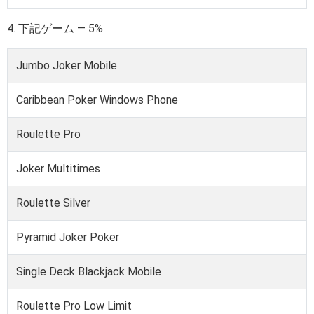
4. 下記ゲーム ― 5%
Jumbo Joker Mobile
Caribbean Poker Windows Phone
Roulette Pro
Joker Multitimes
Roulette Silver
Pyramid Joker Poker
Single Deck Blackjack Mobile
Roulette Pro Low Limit