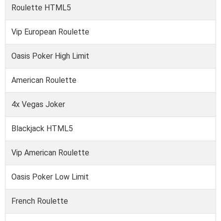
Roulette HTML5
Vip European Roulette
Oasis Poker High Limit
American Roulette
4x Vegas Joker
Blackjack HTML5
Vip American Roulette
Oasis Poker Low Limit
French Roulette