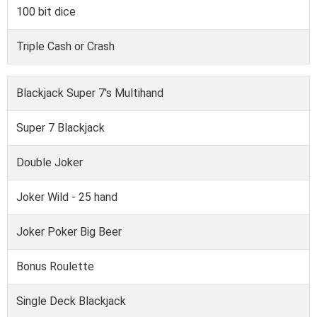
100 bit dice
Triple Cash or Crash
Blackjack Super 7's Multihand
Super 7 Blackjack
Double Joker
Joker Wild - 25 hand
Joker Poker Big Beer
Bonus Roulette
Single Deck Blackjack