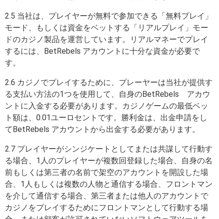
2.5 当社は、プレイヤーが無料で参加できる「無料プレイ」
モード、もしくは資金をベットする「リアルプレイ」モー
ドのカジノ製品を運営しています。リアルマネーでプレイ
するには、BetRebels アカウントに十分な資金が必要で
す。
2.6 カジノでプレイするために、プレーヤーは当社が提供す
る支払い方法の1つを使用して、自身のBetRebels アカウ
ントに入金する必要があります。カジノゲームの最低ベッ
ト額は、0.01ユーロセントです。勝利金は、出金申請をし
てBetRebels アカウントから出金する必要があります。
2.7 プレイヤーがシンジケートとしてまたは共謀して行動す
る場合、1人のプレイヤーが複数回登録した場合、自身の名
前もしくは第三者の名前で架空のアカウントを開設した場
合、1人もしくは複数の人物と通信する場合、フロントマン
を介して通信する場合、第三者または他人のアカウントで
カジノをプレイするためにフロントマンとして行動する場