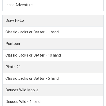
Incan Adventure
Draw Hi-Lo
Classic Jacks or Better - 1 hand
Pontoon
Classic Jacks or Better - 10 hand
Pirate 21
Classic Jacks or Better - 5 hand
Deuces Wild Mobile
Deuces Wild - 1 hand