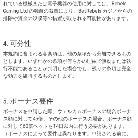
れている機械または電子機器の使用に対しては、Rebels
Gaming Ltd の独自の裁量により、BetRebels カジノからの
排除や資金の没収等の措置が取られる可能性があります。
4. 可分性
本規約に含まれる各条項は、他の条項から分離できるもの
とします。いずれかの条項が何らかの理由で無効または執
行不能であることが判明した場合でも、残りの条項は完全
な効力を維持するものとします。
5. ボーナス要件
ボーナスを申請した際、ウェルカムボーナスの場合ボーナ
ス額に対して45倍、その他のボーナスの場合、ボーナス額
に対して60倍ベットを14日以内に行う必要があります。
（ボーナスによって要件は異なります。申請される前に、