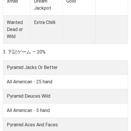
Xmas
Dream
Gold
Jackpot
Wanted
Extra Chilli
Dead or
Wild
3. 下記ゲーム ― 20%
Pyramid Jacks Or Better
All American - 25 hand
Pyramid Deuces Wild
All American - 5 hand
Pyramid Aces And Faces