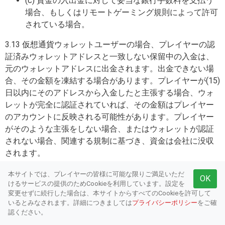
(c) 資金の入出金に対して妥当な銀行手数料を支払う
場合、もしくはリモートゲーミング規則によって許可
されている場合。
3.13 仮想通貨ウォレットユーザーの場合、プレイヤーの認
証済みウォレットアドレスと一致しない保留中の入金は、
元のウォレットアドレスに出金されます。出金できない場
合、その金額を凍結する場合があります。プレイヤーが(15)
日以内にそのアドレスから入金したと主張する場合、ウォ
レットが完全に認証されていれば、その金額はプレイヤー
のアカウントに反映される可能性があります。プレイヤー
がそのような主張をしない場合、またはウォレットが認証
されない場合、関連する規制に基づき、資金は会社に没収
されます。
3.14 当社は以下の入金方法を受け入れます:
本サイトでは、プレイヤーの皆様に可能な限りご満足いただ
OK
けるサービスの提供のためCookieを利用しています。設定を
クレジットカード (カードごとに1日/1ヶ月毎の限度額
変更せずに続行した場合は、本サイトからすべてのCookieを許可して
いるとみなされます。詳細につきましては
プライバシーポリシー
をご確
あり - 金額はリアルタイムでお客様のアカウントに反
認ください。
映されます)