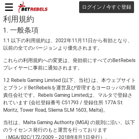
ログイン / 今すぐ登録
利用規約
1. 一般条項
1.1 以下の利用規約は、2022年11月11日から有効となり、
以前の全てのバージョンより優先されます。
これらの利用規約への変更は、発効前にすべてのBetRebels
プレイヤーに事前に通知されます。
1.2 Rebels Gaming Limited (以下、当社) は、本ウェブサイト
とブランドBetRebelsを運営及び管理するヨーロッパの有限
責任会社です。Rebels Gaming Limitedは、マルタで登録さ
れています (会社登録番号 C51793 / 登録住所 177A St.
Moritz, Tower Road, Sliema SLM 1603, Malta)。
当社は、Malta Gaming Authority (MGA) の規則に沿い、以下
のライセンス発行のもと運営を行っております
（MGA/B2C/172/2009－2018年8月1日発行）。