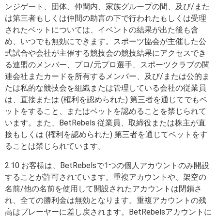
ンジゲート、団体、仲間内、家族グループの間、及び/また
は第三者もしくは仲間の助言の下で行われたもしくは受理
されたベットについては、イベントの結果が出た後も含
め、いつでも無効にできます。スポーツ協会が主催した公
式試合や会社が主催する競技会の競技結果にアクセスでき
る連盟のメンバー、プロ/元プロ選手、スポーツクラブの関
連会社またカードを所有するメンバー、及び/または公的ま
たは私的な競技会を組織または管理している会社の従業員
は、直接または (権利を認められた) 第三者を通じてでもベ
ットをすること、またはベットを認めることを禁じられて
います。また、BetRebels 従業員、取締役または株主が直
接もしくは (権利を認められた) 第三者を通じてベットをす
ることは禁じられています。
2.10 お客様は、BetRebelsで1つの個人アカウントのみ開設
することが許可されています。重複アカウントや、架空の
名前/他の名前を使用して開設されたアカウントは閉鎖さ
れ、全ての勝利金は無効となります。重複アカウントの残
高はプレーヤーに差し戻されます。BetRebelsアカウントに