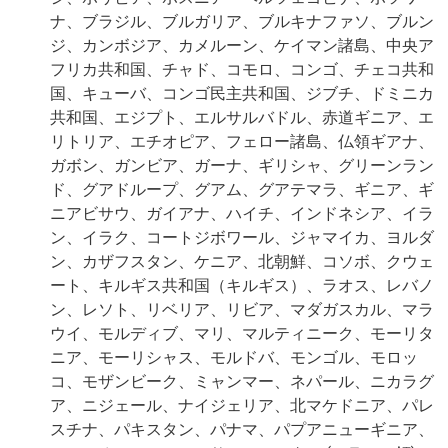
ナ、ブラジル、ブルガリア、ブルキナファソ、ブルン
ジ、カンボジア、カメルーン、ケイマン諸島、中央ア
フリカ共和国、チャド、コモロ、コンゴ、チェコ共和
国、キューバ、コンゴ民主共和国、ジブチ、ドミニカ
共和国、エジプト、エルサルバドル、赤道ギニア、エ
リトリア、エチオピア、フェロー諸島、仏領ギアナ、
ガボン、ガンビア、ガーナ、ギリシャ、グリーンラン
ド、グアドループ、グアム、グアテマラ、ギニア、ギ
ニアビサウ、ガイアナ、ハイチ、インドネシア、イラ
ン、イラク、コートジボワール、ジャマイカ、ヨルダ
ン、カザフスタン、ケニア、北朝鮮、コソボ、クウェ
ート、キルギス共和国（キルギス）、ラオス、レバノ
ン、レソト、リベリア、リビア、マダガスカル、マラ
ウイ、モルディブ、マリ、マルティニーク、モーリタ
ニア、モーリシャス、モルドバ、モンゴル、モロッ
コ、モザンビーク、ミャンマー、ネパール、ニカラグ
ア、ニジェール、ナイジェリア、北マケドニア、パレ
スチナ、パキスタン、パナマ、パプアニューギニア、