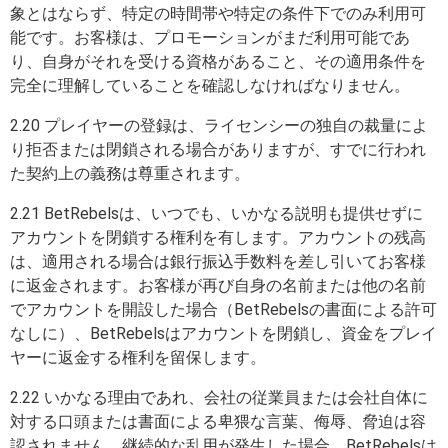
象とはならず、特定の時間帯や特定の条件下でのみ利用可
能です。お客様は、プロモーションがまだ利用可能であ
り、自身がそれを受ける資格があること、その適用条件を
完全に理解していることを確認しなければなりません。
2.20 プレイヤーの登録は、ライセンシーの独自の裁量によ
り拒否または閉鎖される場合がありますが、すでに行われ
た契約上の義務は尊重されます。
2.21 BetRebelsは、いつでも、いかなる説明も提供せずに
アカウントを閉鎖する権利を有します。アカウントの残高
は、適用される場合は銀行振込手数料を差し引いてお客様
に返金されます。お客様が再び自身の名前または他の名前
でアカウントを開設した場合（BetRebelsの書面による許可
なしに）、BetRebelsはアカウントを閉鎖し、資金をプレイ
ヤーに返金する権利を留保します。
2.22 いかなる理由であれ、会社の従業員または会社自体に
対する口頭または書面による卑猥な言葉、侮辱、脅迫は容
認されません。継続的な乱用が発生した場合、BetRebelsは