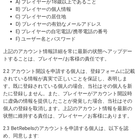
A) プレイヤーが18歳以上であること
B) プレイヤーの個人情報
C) プレイヤーの居住地
D) プレイヤーの有効なメールアドレス
E) プレイヤーの自宅電話/携帯電話の番号
F) ユーザー名とパスワード
上記のアカウント情報詳細を常に最新の状態へアップデー
トすることは、プレイヤー/お客様の責任です。
2.2 アカウント開設を申請する個人は、登録フォームに記載
されている情報が真実で正しいことを保証し、表明しま
す。既に登録されている個人の場合、当社はその個人を新
たに登録しません。また、プレイヤーがアカウント開設時
に虚偽の情報を提供したことが発覚した場合、当社はその
個人の登録を取消します。上記のアカウント情報を最新の
状態に維持する責任は、プレイヤー／お客様にあります。
2.3 BetRebelsのアカウントを申請する個人は、以下を認
め、同意します: