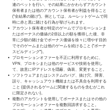
連のベットを行い、その結果にかかわらずアカウント
保有者または他のアカウント保有者が利益を得ること
("全結果の賭け")。例としては、ルーレットゲームで同
時に赤と黒に賭ける行為が挙げられます。
アカウント保有者が特定のゲームでプロモーションま
たはボーナスの価値の2倍以上の額を獲得した後、非
常に少額の賭け金でボーナス価値を徐々に増やす目的
でそのゲームまたは他のゲームを続けること ("ボーナ
スビルディング")。
プロモーションオファーを不正に利用するために、
VPN、プロキシまたは他のサービスや技術を使用し
て、故意にIPアドレスを隠蔽、偽装、変更すること。
ソフトウェアまたはシステムのバグ、抜け穴、障害、
誤り、キャッシュアウト機能または不具合を利用する
こと (提供されるゲームに関連するものを含むがこれ
に限定されない)。
複数のアカウントを使用してボーナスまたはその他の
プロモーションオファーを複数回請求すること。