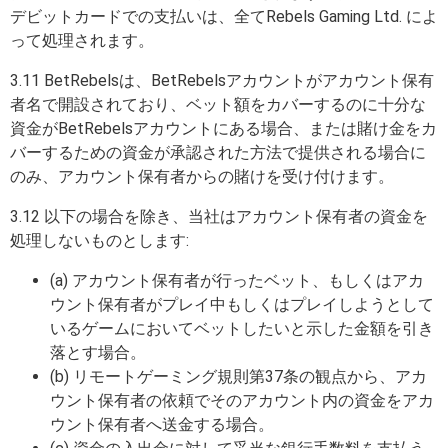
デビットカードでの支払いは、全てRebels Gaming Ltd. によ
って処理されます。
3.11 BetRebelsは、BetRebelsアカウントがアカウント保有
者名で開設されており、ベット額をカバーするのに十分な
資金がBetRebelsアカウントにある場合、または賭け金をカ
バーするための資金が承認された方法で提供される場合に
のみ、アカウント保有者からの賭けを受け付けます。
3.12 以下の場合を除き、当社はアカウント保有者の資金を
処理しないものとします:
(a) アカウント保有者が行ったベット、もしくはアカ
ウント保有者がプレイ中もしくはプレイしようとして
いるゲームにおいてベットしたいと示した金額を引き
落とす場合。
(b) リモートゲーミング規則第37条の観点から、アカ
ウント保有者の依頼でそのアカウント内の資金をアカ
ウント保有者へ送金する場合。