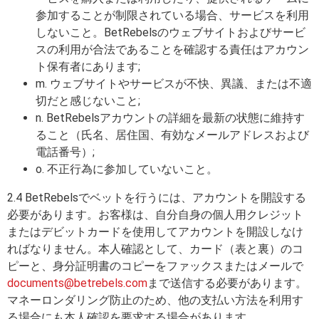
参加することが制限されている場合、サービスを利用
しないこと。BetRebelsのウェブサイトおよびサービ
スの利用が合法であることを確認する責任はアカウン
ト保有者にあります;
m. ウェブサイトやサービスが不快、異議、または不適
切だと感じないこと;
n. BetRebelsアカウントの詳細を最新の状態に維持す
ること（氏名、居住国、有効なメールアドレスおよび
電話番号）;
o. 不正行為に参加していないこと。
2.4 BetRebelsでベットを行うには、アカウントを開設する
必要があります。お客様は、自分自身の個人用クレジット
またはデビットカードを使用してアカウントを開設しなけ
ればなりません。本人確認として、カード（表と裏）のコ
ピーと、身分証明書のコピーをファックスまたはメールで
documents@betrebels.com
まで送信する必要があります。
マネーロンダリング防止のため、他の支払い方法を利用す
る場合にも本人確認を要求する場合があります。