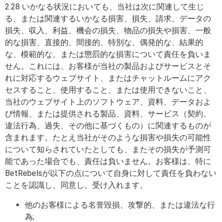
2.28 いかなる状況においても、当社は次に関連して生じ
る、または関連するいかなる損害、損失、請求、データの
損失、収入、利益、機会の損失、物品の損失や損害、一般
的な損害、直接的、間接的、特別な、偶発的な、結果的
な、模範的な、または懲罰的な損害について責任を負いま
せん。これには、お客様が当社の製品およびサービスとそ
れに対応するウェブサイト、またはチャットルームにアク
セスすること、使用すること、または使用できないこと、
当社のウェブサイト上のソフトウェア、資料、データおよ
び情報、または提供される製品、資料、サービス（契約、
違法行為、過失、その他に基づくもの）に関連するものが
含まれます。たとえ当社がそのような損害や損失の可能性
について知らされていたとしても、またその損失が予測可
能であった場合でも、責任は負いません。お客様は、特に
BetRebelsが以下の点について自身に対して責任を負わない
ことを認識し、同意し、受け入れます。
他のお客様による名誉毀損、攻撃的、または違法な行
為;