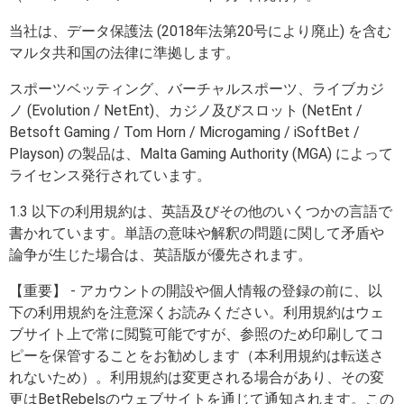
当社は、データ保護法 (2018年法第20号により廃止) を含む
マルタ共和国の法律に準拠します。
スポーツベッティング、バーチャルスポーツ、ライブカジ
ノ (Evolution / NetEnt)、カジノ及びスロット (NetEnt /
Betsoft Gaming / Tom Horn / Microgaming / iSoftBet /
Playson) の製品は、Malta Gaming Authority (MGA) によって
ライセンス発行されています。
1.3 以下の利用規約は、英語及びその他のいくつかの言語で
書かれています。単語の意味や解釈の問題に関して矛盾や
論争が生じた場合は、英語版が優先されます。
【重要】 - アカウントの開設や個人情報の登録の前に、以
下の利用規約を注意深くお読みください。利用規約はウェ
ブサイト上で常に閲覧可能ですが、参照のため印刷してコ
ピーを保管することをお勧めします（本利用規約は転送さ
れないため）。利用規約は変更される場合があり、その変
更はBetRebelsのウェブサイトを通じて通知されます。この