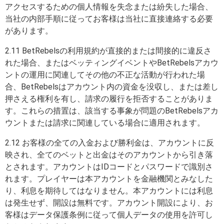
アクセスするための個人情報を失念または紛失した場合、
当社の内部手順に従ってお客様は当社に直接連絡する必要
があります。
2.11 BetRebelsの利用規約が直接的または間接的に違反さ
れた場合、またはベッティングイベントやBetRebelsアカウ
ントの運用に関連してその他の不正な活動が行われた場
合、BetRebelsはアカウント内の資金を没収し、または差し
押さえる権利を有し、請求の履行を拒否することがありま
す。これらの措置は、該当する事象が問題のBetRebelsアカ
ウントまたは請求に関連している場合に適用されます。
2.12 お客様の全ての入金および勝利金は、アカウントに反
映され、全てのベットと出金はそのアカウントから引き落
とされます。アカウントはIDコードとパスワードで識別さ
れます。プレイヤーは本アカウントを金融機関とみなした
り、利息を期待してはなりません。本アカウントには利息
は発生せず、開設は無料です。アカウント開設により、お
客様はデータ保護条例に従って個人データの使用を許可し