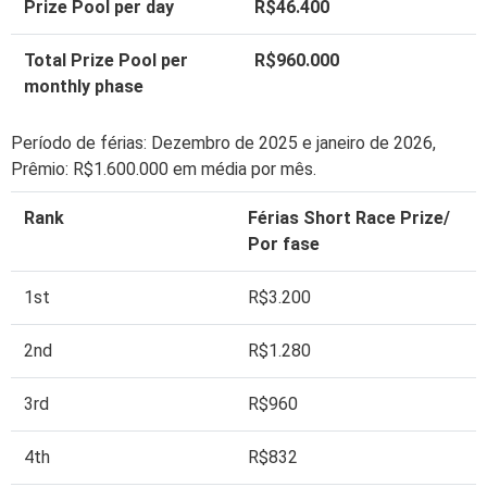
Prize Pool per day
R$46.400
Total Prize Pool per
R$960.000
monthly phase
Período de férias: Dezembro de 2025 e janeiro de 2026,
Prêmio: R$1.600.000 em média por mês.
Rank
Férias Short Race Prize/
Por fase
1st
R$3.200
2nd
R$1.280
3rd
R$960
4th
R$832