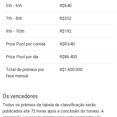
5th - 6th
R$640
7th - 8th
R$352
9th - 10th
R$192
Prize Pool por corrida
R$8.640
Prize Pool por dia
R$86.400
Total de prêmios por
R$1.600.000
fase mensal
Os vencedores
Todos os prêmios da tabela de classificação serão
publicados até 72 horas após a conclusão do torneio. A