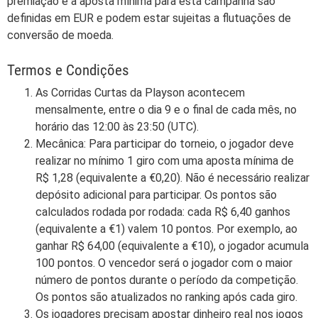
premiação e a aposta mínima para esta campanha são
definidas em EUR e podem estar sujeitas a flutuações de
conversão de moeda.
Termos e Condições
As Corridas Curtas da Playson acontecem
mensalmente, entre o dia 9 e o final de cada mês, no
horário das 12:00 às 23:50 (UTC).
Mecânica: Para participar do torneio, o jogador deve
realizar no mínimo 1 giro com uma aposta mínima de
R$ 1,28 (equivalente a €0,20). Não é necessário realizar
depósito adicional para participar. Os pontos são
calculados rodada por rodada: cada R$ 6,40 ganhos
(equivalente a €1) valem 10 pontos. Por exemplo, ao
ganhar R$ 64,00 (equivalente a €10), o jogador acumula
100 pontos. O vencedor será o jogador com o maior
número de pontos durante o período da competição.
Os pontos são atualizados no ranking após cada giro.
Os jogadores precisam apostar dinheiro real nos jogos