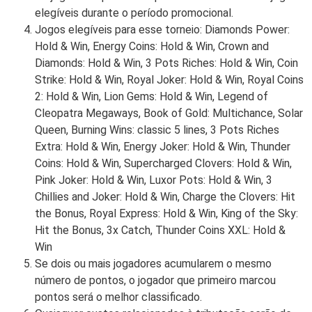
elegíveis durante o período promocional.
Jogos elegíveis para esse torneio: Diamonds Power:
Hold & Win, Energy Coins: Hold & Win, Crown and
Diamonds: Hold & Win, 3 Pots Riches: Hold & Win, Coin
Strike: Hold & Win, Royal Joker: Hold & Win, Royal Coins
2: Hold & Win, Lion Gems: Hold & Win, Legend of
Cleopatra Megaways, Book of Gold: Multichance, Solar
Queen, Burning Wins: classic 5 lines, 3 Pots Riches
Extra: Hold & Win, Energy Joker: Hold & Win, Thunder
Coins: Hold & Win, Supercharged Clovers: Hold & Win,
Pink Joker: Hold & Win, Luxor Pots: Hold & Win, 3
Chillies and Joker: Hold & Win, Charge the Clovers: Hit
the Bonus, Royal Express: Hold & Win, King of the Sky:
Hit the Bonus, 3x Catch, Thunder Coins XXL: Hold &
Win
Se dois ou mais jogadores acumularem o mesmo
número de pontos, o jogador que primeiro marcou
pontos será o melhor classificado.