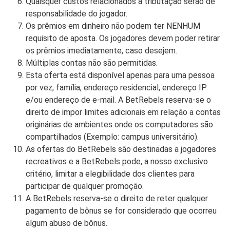
Quaisquer custos relacionados à tributação serão de
responsabilidade do jogador.
Os prêmios em dinheiro não podem ter NENHUM
requisito de aposta. Os jogadores devem poder retirar
os prêmios imediatamente, caso desejem.
Múltiplas contas não são permitidas.
Esta oferta está disponível apenas para uma pessoa
por vez, família, endereço residencial, endereço IP
e/ou endereço de e-mail. A BetRebels reserva-se o
direito de impor limites adicionais em relação a contas
originárias de ambientes onde os computadores são
compartilhados (Exemplo: campus universitário).
As ofertas do BetRebels são destinadas a jogadores
recreativos e a BetRebels pode, a nosso exclusivo
critério, limitar a elegibilidade dos clientes para
participar de qualquer promoção.
A BetRebels reserva-se o direito de reter qualquer
pagamento de bônus se for considerado que ocorreu
algum abuso de bônus.