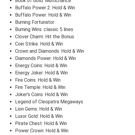
Book of Gold: Multichance
Buffalo Power 2: Hold & Win
Buffalo Power: Hold & Win
Burning Fortunator
Burning Wins: classic 5 lines
Clover Charm: Hit the Bonus
Coin Strike: Hold & Win
Crown and Diamonds: Hold & Win
Diamonds Power: Hold & Win
Energy Coins: Hold & Win
Energy Joker: Hold & Win
Fire Coins: Hold & Win
Fire Temple: Hold & Win
Joker's Coins: Hold & Win
Legend of Cleopatra Megaways
Lion Gems: Hold & Win
Luxor Gold: Hold & Win
Pirate Chest: Hold & Win
Power Crown: Hold & Win