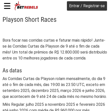
Entrar / Registrar-se
Playson Short Races
Bora focar nas corridas curtas e faturar mais rápido! Junte-
se às Corridas Curtas da Playson de 9 até o fim de cada
mês! Um total de prêmios de R$ 12.800.000 será distribuído
entre os 10 melhores jogadores de cada corrida.
As datas
As Corridas Curtas da Playson rolam mensalmente, do dia 9
até o fim de cada mês, das 19:00 às 23:50 UTC, exceto em
setembro 2025, dezembro 2025, março 2026 e junho 2026,
que acontecem de 9 até 24 de cada mês no mesmo horário.
Mês Regular: julho 2025 a novembro 2025 e fevereiro 2026
até junho 2026 com média de R$ 960.000 por mês.