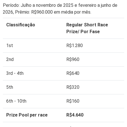
Período: Julho a novembro de 2025 e fevereiro a junho de
2026, Prêmio: R$960.000 em média por mês.
Classificação
Regular Short Race
Prize/ Por Fase
1st
R$1.280
2nd
R$960
3rd - 4th
R$640
5th
R$320
6th - 10th
R$160
Prize Pool per race
R$4.640